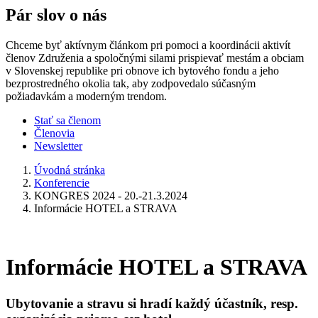
Pár slov o nás
Chceme byť aktívnym článkom pri pomoci a koordinácii aktivít
členov Združenia a spoločnými silami prispievať mestám a obciam
v Slovenskej republike pri obnove ich bytového fondu a jeho
bezprostredného okolia tak, aby zodpovedalo súčasným
požiadavkám a moderným trendom.
Stať sa členom
Členovia
Newsletter
Úvodná stránka
Konferencie
KONGRES 2024 - 20.-21.3.2024
Informácie HOTEL a STRAVA
Informácie HOTEL a STRAVA
Ubytovanie a stravu si hradí každý
účastník, resp.