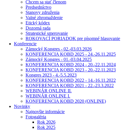
Chcem sa stať členom
Predsedníctvo
Stanovy združenia
Valné zhromaždenie
Etický kódex
Dozorná rada
Strategické smerovanie
ROKOVACÍ PORIADOK pre písomné hlasovanie
Konferencie
Zámocký Kongres - 02.-03.03.2026
KONFERENCIA KOBD 2025 - 24.-26.11.2025
Zámocký Kongres - 01.-03.04.2025
KONFERENCIA KOBD 2024 - 20.-22.11.2024
KONFERENCIA KOBD 2023 - 20.-22.11.2023
Kongres 2023 - 4.-5.5.2023
KONFERENCIA KOBD 2022 - 14.-16.11.2022
KONFERENCIA KOBD 2021 - 22.-23.3.2022
WEBINÁR ONLINE II.
WEBINÁR ONLINE I.
KONFERENCIA KOBD 2020 (ONLINE)
Novinky
Najnovšie informácie
Fotogaléria
Rok 2026
Rok 2025