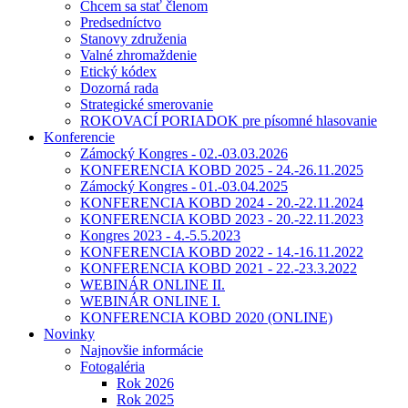
Chcem sa stať členom
Predsedníctvo
Stanovy združenia
Valné zhromaždenie
Etický kódex
Dozorná rada
Strategické smerovanie
ROKOVACÍ PORIADOK pre písomné hlasovanie
Konferencie
Zámocký Kongres - 02.-03.03.2026
KONFERENCIA KOBD 2025 - 24.-26.11.2025
Zámocký Kongres - 01.-03.04.2025
KONFERENCIA KOBD 2024 - 20.-22.11.2024
KONFERENCIA KOBD 2023 - 20.-22.11.2023
Kongres 2023 - 4.-5.5.2023
KONFERENCIA KOBD 2022 - 14.-16.11.2022
KONFERENCIA KOBD 2021 - 22.-23.3.2022
WEBINÁR ONLINE II.
WEBINÁR ONLINE I.
KONFERENCIA KOBD 2020 (ONLINE)
Novinky
Najnovšie informácie
Fotogaléria
Rok 2026
Rok 2025