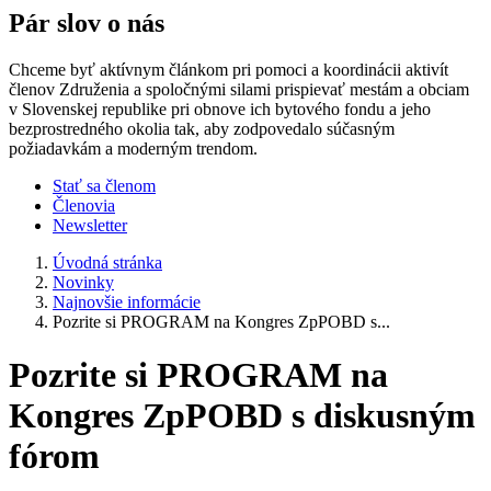
Pár slov o nás
Chceme byť aktívnym článkom pri pomoci a koordinácii aktivít
členov Združenia a spoločnými silami prispievať mestám a obciam
v Slovenskej republike pri obnove ich bytového fondu a jeho
bezprostredného okolia tak, aby zodpovedalo súčasným
požiadavkám a moderným trendom.
Stať sa členom
Členovia
Newsletter
Úvodná stránka
Novinky
Najnovšie informácie
Pozrite si PROGRAM na Kongres ZpPOBD s...
Pozrite si PROGRAM na
Kongres ZpPOBD s diskusným
fórom