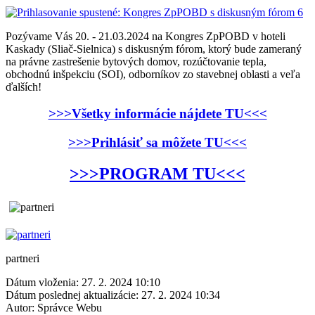
Pozývame Vás 20. - 21.03.2024 na Kongres ZpPOBD v hoteli
Kaskady (Sliač-Sielnica) s diskusným fórom, ktorý bude zameraný
na právne zastrešenie bytových domov, rozúčtovanie tepla,
obchodnú inšpekciu (SOI), odborníkov zo stavebnej oblasti a veľa
ďalších!
>>>Všetky informácie nájdete TU<<<
>>>Prihlásiť sa môžete TU<<<
>>>PROGRAM TU<<<
partneri
Dátum vloženia:
27. 2. 2024 10:10
Dátum poslednej aktualizácie:
27. 2. 2024 10:34
Autor:
Správce Webu