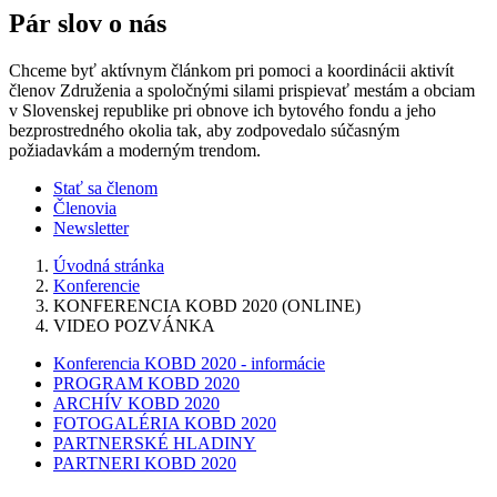
Pár slov o nás
Chceme byť aktívnym článkom pri pomoci a koordinácii aktivít
členov Združenia a spoločnými silami prispievať mestám a obciam
v Slovenskej republike pri obnove ich bytového fondu a jeho
bezprostredného okolia tak, aby zodpovedalo súčasným
požiadavkám a moderným trendom.
Stať sa členom
Členovia
Newsletter
Úvodná stránka
Konferencie
KONFERENCIA KOBD 2020 (ONLINE)
VIDEO POZVÁNKA
Konferencia KOBD 2020 - informácie
PROGRAM KOBD 2020
ARCHÍV KOBD 2020
FOTOGALÉRIA KOBD 2020
PARTNERSKÉ HLADINY
PARTNERI KOBD 2020