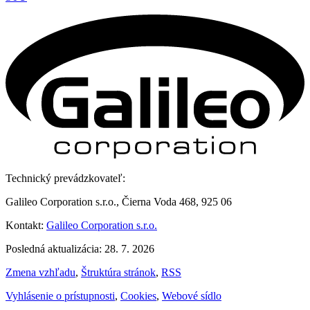
Technický prevádzkovateľ:
Galileo Corporation s.r.o., Čierna Voda 468, 925 06
Kontakt:
Galileo Corporation s.r.o.
Posledná aktualizácia: 28. 7. 2026
Zmena vzhľadu
,
Štruktúra stránok
,
RSS
Vyhlásenie o prístupnosti
,
Cookies
,
Webové sídlo