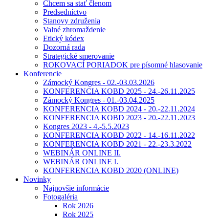
Chcem sa stať členom
Predsedníctvo
Stanovy združenia
Valné zhromaždenie
Etický kódex
Dozorná rada
Strategické smerovanie
ROKOVACÍ PORIADOK pre písomné hlasovanie
Konferencie
Zámocký Kongres - 02.-03.03.2026
KONFERENCIA KOBD 2025 - 24.-26.11.2025
Zámocký Kongres - 01.-03.04.2025
KONFERENCIA KOBD 2024 - 20.-22.11.2024
KONFERENCIA KOBD 2023 - 20.-22.11.2023
Kongres 2023 - 4.-5.5.2023
KONFERENCIA KOBD 2022 - 14.-16.11.2022
KONFERENCIA KOBD 2021 - 22.-23.3.2022
WEBINÁR ONLINE II.
WEBINÁR ONLINE I.
KONFERENCIA KOBD 2020 (ONLINE)
Novinky
Najnovšie informácie
Fotogaléria
Rok 2026
Rok 2025