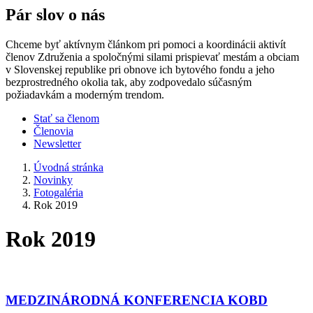
Pár slov o nás
Chceme byť aktívnym článkom pri pomoci a koordinácii aktivít
členov Združenia a spoločnými silami prispievať mestám a obciam
v Slovenskej republike pri obnove ich bytového fondu a jeho
bezprostredného okolia tak, aby zodpovedalo súčasným
požiadavkám a moderným trendom.
Stať sa členom
Členovia
Newsletter
Úvodná stránka
Novinky
Fotogaléria
Rok 2019
Rok 2019
MEDZINÁRODNÁ KONFERENCIA KOBD