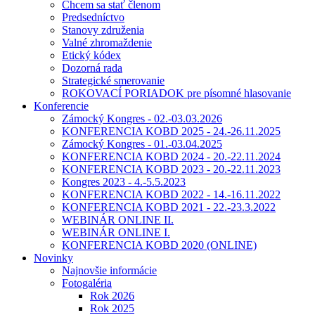
Chcem sa stať členom
Predsedníctvo
Stanovy združenia
Valné zhromaždenie
Etický kódex
Dozorná rada
Strategické smerovanie
ROKOVACÍ PORIADOK pre písomné hlasovanie
Konferencie
Zámocký Kongres - 02.-03.03.2026
KONFERENCIA KOBD 2025 - 24.-26.11.2025
Zámocký Kongres - 01.-03.04.2025
KONFERENCIA KOBD 2024 - 20.-22.11.2024
KONFERENCIA KOBD 2023 - 20.-22.11.2023
Kongres 2023 - 4.-5.5.2023
KONFERENCIA KOBD 2022 - 14.-16.11.2022
KONFERENCIA KOBD 2021 - 22.-23.3.2022
WEBINÁR ONLINE II.
WEBINÁR ONLINE I.
KONFERENCIA KOBD 2020 (ONLINE)
Novinky
Najnovšie informácie
Fotogaléria
Rok 2026
Rok 2025